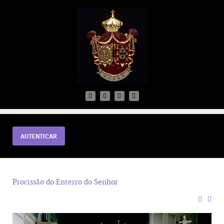
AUTENTICAR
Procissão do Enterro do Senhor