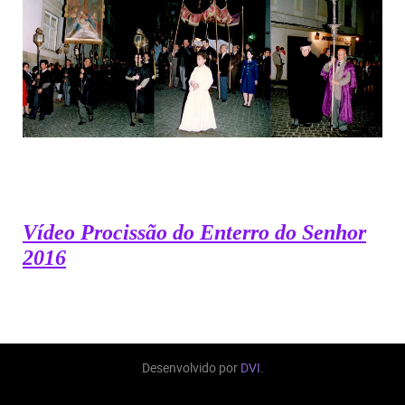
Vídeo Procissão do Enterro do Senhor
2016
Desenvolvido por
DVI
.